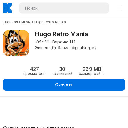
Главная
Игры
Hugo Retro Mania
Hugo Retro Mania
iOS: 3.1 · Версия: 1.1.1
Экшен · Добавил: digitalsergey
427
30
26.9 MB
просмотров
скачиваний
размер файла
Скачать