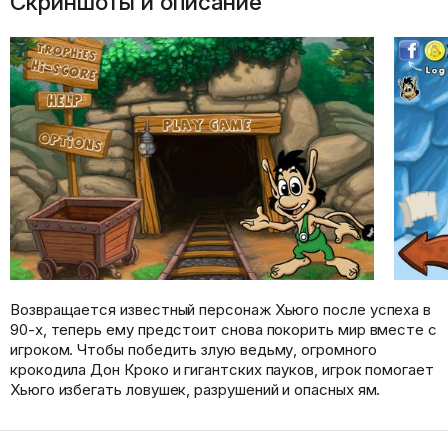
Скриншоты и описание
Возвращается известный персонаж Хьюго после успеха в
90-х, теперь ему предстоит снова покорить мир вместе с
игроком. Чтобы победить злую ведьму, огромного
крокодила Дон Кроко и гигантских пауков, игрок помогает
Хьюго избегать ловушек, разрушений и опасных ям.