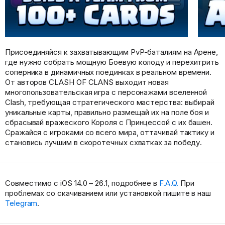
Присоединяйся к захватывающим PvP-баталиям на Арене,
где нужно собрать мощную Боевую колоду и перехитрить
соперника в динамичных поединках в реальном времени.
От авторов CLASH OF CLANS выходит новая
многопользовательская игра с персонажами вселенной
Clash, требующая стратегического мастерства: выбирай
уникальные карты, правильно размещай их на поле боя и
сбрасывай вражеского Короля с Принцессой с их башен.
Сражайся с игроками со всего мира, оттачивай тактику и
становись лучшим в скоротечных схватках за победу.
Совместимо с iOS 14.0 – 26.1, подробнее в
F.A.Q.
При
проблемах со скачиванием или установкой пишите в наш
Telegram
.