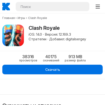
Главная
Игры
Clash Royale
Clash Royale
iOS: 14.0 · Версия: 12.169.3
Стратегии · Добавил: digitalsergey
38316
40175
913 MB
просмотров
скачиваний
размер файла
Скачать