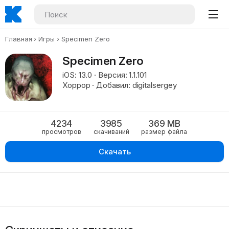
Главная
Игры
Specimen Zero
Specimen Zero
iOS: 13.0 · Версия: 1.1.101
Хоррор · Добавил: digitalsergey
4234
3985
369 MB
просмотров
скачиваний
размер файла
Скачать