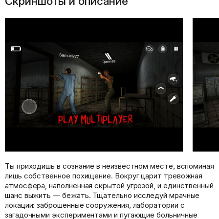
Скриншоты и описание
Ты приходишь в сознание в неизвестном месте, вспоминая
лишь собственное похищение. Вокруг царит тревожная
атмосфера, наполненная скрытой угрозой, и единственный
шанс выжить — бежать. Тщательно исследуй мрачные
локации: заброшенные сооружения, лаборатории с
загадочными экспериментами и пугающие больничные