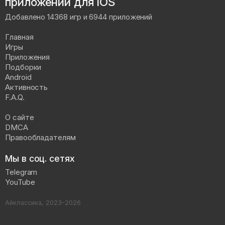
приложений для iOS
Добавлено 14368 игр и 6944 приложений
Главная
Игры
Приложения
Подборки
Android
Активность
F.A.Q.
О сайте
DMCA
Правообладателям
Мы в соц. сетях
Telegram
YouTube
Айклассика, 2023-2026