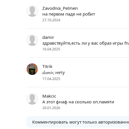
Zavodnoi_Pelmen
на первом паде не робит
27.10.2024
damir
здравствуйте,есть ли у вас образ игры fna
16.04.2025
Titrik
damir
, нету
17.04.2025
Makcic
А этот фнаф на сколько оп.памяти
20.01.2026
Комментировать могут только авторизованн