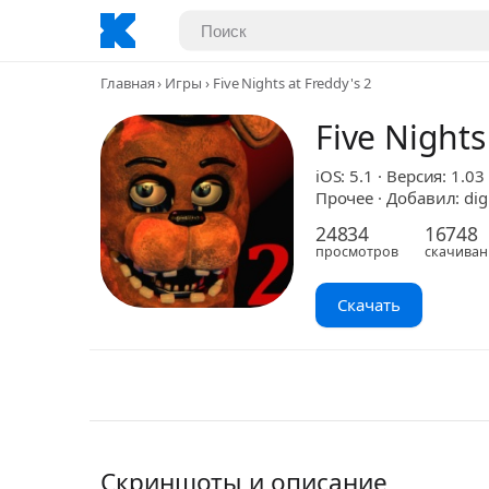
Главная
Игры
Five Nights at Freddy's 2
Five Nights
iOS: 5.1 · Версия: 1.03
Прочее · Добавил: dig
24834
16748
просмотров
скачиван
Скачать
Скриншоты и описание