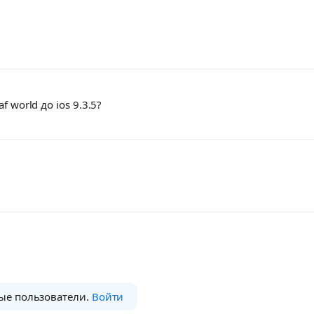
f world до ios 9.3.5?
ые пользователи.
Войти