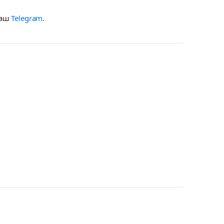
наш
Telegram
.