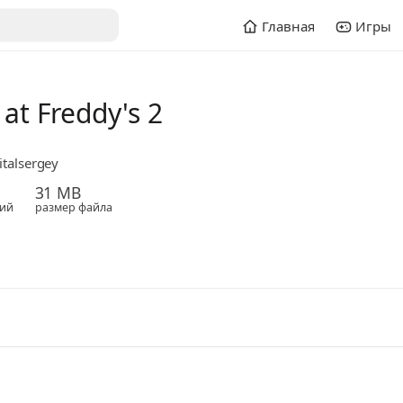
Главная
Игры
 at Freddy's 2
italsergey
31 MB
ий
размер файла