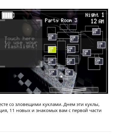
есте со зловещими куклами. Днем эти куклы,
ация, 11 новых и знакомых вам с первой части