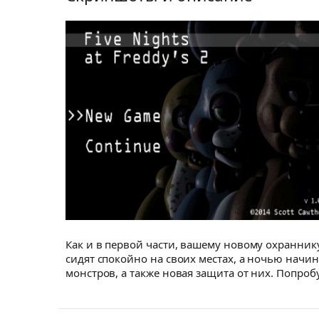
Как и в первой части, вашему новому охранник
сидят спокойно на своих местах, а ночью начин
монстров, а также новая защита от них. Попробуй