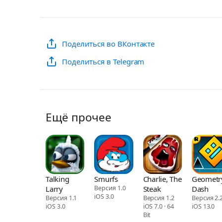
Поделиться во ВКонтакте
Поделиться в Telegram
Ещё прочее
Talking
Smurfs
Charlie, The
Geometr
Larry
Версия 1.0
Steak
Dash
iOS 3.0
Версия 1.1
Версия 1.2
Версия 2.
iOS 3.0
iOS 7.0 · 64
iOS 13.0
Bit