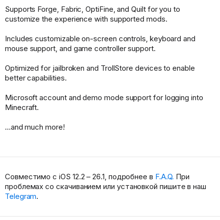
Supports Forge, Fabric, OptiFine, and Quilt for you to
customize the experience with supported mods.
Includes customizable on-screen controls, keyboard and
mouse support, and game controller support.
Optimized for jailbroken and TrollStore devices to enable
better capabilities.
Microsoft account and demo mode support for logging into
Minecraft.
...and much more!
Совместимо с iOS 12.2 – 26.1, подробнее в
F.A.Q.
При
проблемах со скачиванием или установкой пишите в наш
Telegram
.