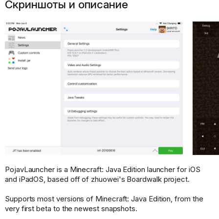
Скриншоты и описание
PojavLauncher is a Minecraft: Java Edition launcher for iOS
and iPadOS, based off of zhuowei's Boardwalk project.
Supports most versions of Minecraft: Java Edition, from the
very first beta to the newest snapshots.