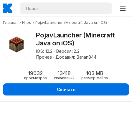
Главная
Игры
PojavLauncher (Minecraft Java on iOS)
PojavLauncher (Minecraft
Java on iOS)
iOS: 12.2 · Версия: 2.2
Прочее · Добавил: Banan844
19032
13418
103 MB
просмотров
скачиваний
размер файла
Скачать