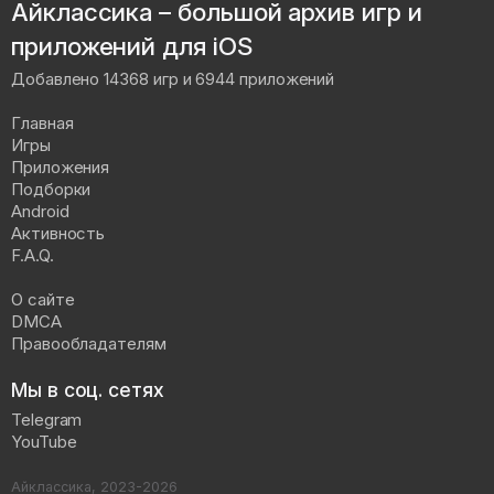
Айклассика – большой архив игр и
приложений для iOS
Добавлено 14368 игр и 6944 приложений
Главная
Игры
Приложения
Подборки
Android
Активность
F.A.Q.
О сайте
DMCA
Правообладателям
Мы в соц. сетях
Telegram
YouTube
Айклассика, 2023-2026