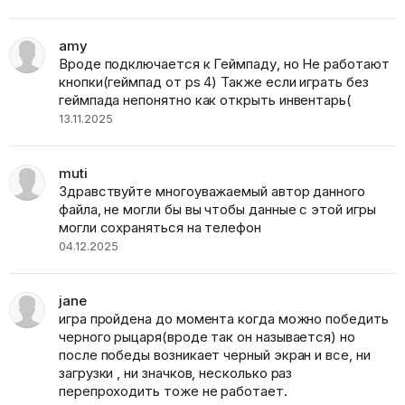
amy
Вроде подключается к Геймпаду, но Не работают
кнопки(геймпад от ps 4) Также если играть без
геймпада непонятно как открыть инвентарь(
13.11.2025
muti
Здравствуйте многоуважаемый автор данного
файла, не могли бы вы чтобы данные с этой игры
могли сохраняться на телефон
04.12.2025
jane
игра пройдена до момента когда можно победить
черного рыцаря(вроде так он называется) но
после победы возникает черный экран и все, ни
загрузки , ни значков, несколько раз
перепроходить тоже не работает.