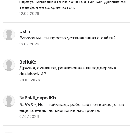
переустанавливать не хочется так как данные на
телефон не сохраняются.
12.02.2026
Ustim
Pererereree
, ты просто устанавливал с сайта?
13.02.2026
BeHuKc
Друзья, скажите, реализована ли поддержка
dualshock 4?
23.06.2026
3a6blJI_napoJKb
BeHuKc
, Нет, геймпады работают оч криво, стик
ещё кое-как, но кнопки не настроить.
07.07.2026