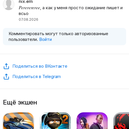
nix.em
Pererereree
, а как у меня просто ожидание пишет и
всьо
07.08.2026
Комментировать могут только авторизованные
пользователи.
Войти
Поделиться во ВКонтакте
Поделиться в Telegram
Ещё экшен