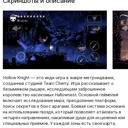
Скриншоты и описание
Hollow Knight — это инди-игра в жанре метроидвания,
созданная студией Team Cherry. Игра рассказывает о
безымянном рыцаре, исследующем заброшенное
королевство насекомых Hallownest. Основной геймплей
включает исследование мира, преодоление платформ,
поиск секретов и бои с врагами. Боевая система основана
на использовании гвоздя, который позволяет атаковать в
четырёх направлениях, накапливая души для исцеления или
специальных приёмов. У каждой зоны есть своя карта,