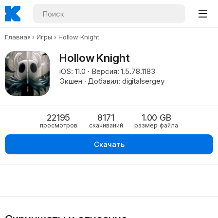
Главная
Игры
Hollow Knight
Hollow Knight
iOS: 11.0 · Версия: 1.5.78.1183
Экшен · Добавил: digitalsergey
22195
8171
1.00 GB
просмотров
скачиваний
размер файла
Скачать