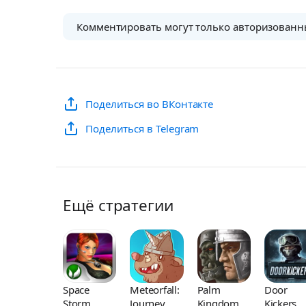
Комментировать могут только авторизованн
Поделиться во ВКонтакте
Поделиться в Telegram
Ещё стратегии
Space
Meteorfall:
Palm
Door
Storm
Journey
Kingdoms
Kickers