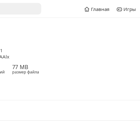
Главная
Игры
.1
AAlx
77 MB
ий
размер файла