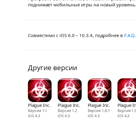
поднимает мобильные игры на новый уровень.
Совместимо с iOS 6.0 – 10.3.4, подробнее в
F.A.Q.
Другие версии
Plague Inc.
Plague Inc.
Plague Inc.
Plague In
Версия 1.1
Версия 1.2
Версия 1.8.1
Версия 1.9
iOS 4.3
iOS 4.3
iOS 4.3
iOS 4.3