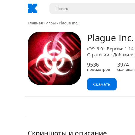
Главная
Игры
Plague Inc.
Plague Inc.
iOS: 6.0 · Версия: 1.14
Стратегии · Добавил: 
9536
3974
просмотров
скачиван
Скачать
Скриншоты и описание