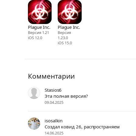
Plague Inc.
Plague Inc.
Версия 1.21
Версия
iOS 12.0
1.23.0
iOS 15.0
Комментарии
Stasios6
Эта полная версия?
09.04.2025
isosalkin
Создал ковид 26, распространяем
14.06.2025