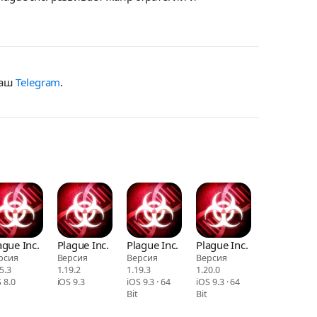
наш
Telegram
.
ague Inc.
Plague Inc.
Plague Inc.
Plague Inc.
рсия
Версия
Версия
Версия
5.3
1.19.2
1.19.3
1.20.0
 8.0
iOS 9.3
iOS 9.3 · 64
iOS 9.3 · 64
Bit
Bit