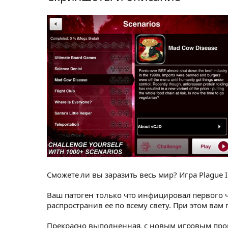
Сможете ли вы заразить весь мир? Игра Plague 
Ваш патоген только что инфицировал первого ч
распространив ее по всему свету. При этом вам
Прекрасно выполненная, с новым игровым процес