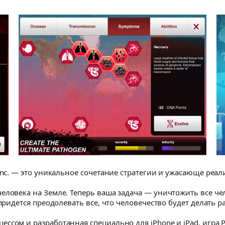
Inc. — это уникальное сочетание стратегии и ужасающе реа
еловека на Земле. Теперь ваша задача — уничтожить все че
 придется преодолевать все, что человечество будет делать 
сом и разработанная специально для iPhone и iPad, игра Pl