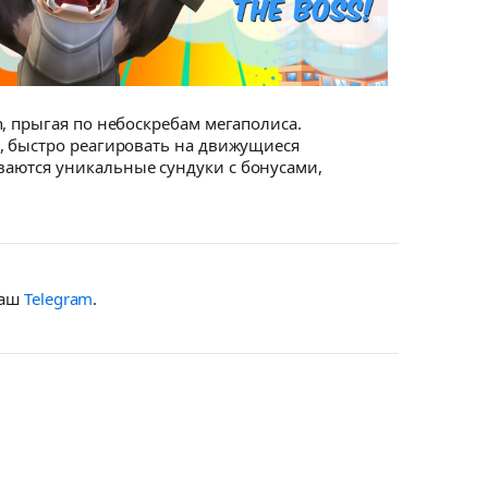
, прыгая по небоскребам мегаполиса.
, быстро реагировать на движущиеся
ваются уникальные сундуки с бонусами,
наш
Telegram
.