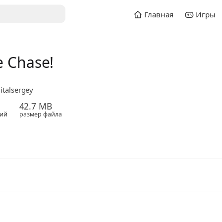
Главная
Игры
 Chase!
italsergey
42.7 MB
ий
размер файла