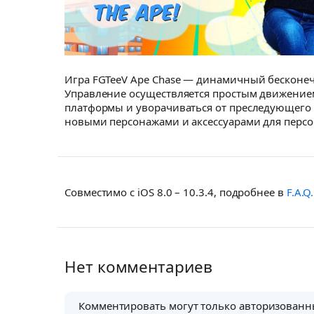
Игра FGTeeV Ape Chase — динамичный бесконечн
Управление осуществляется простым движением
платформы и уворачиваться от преследующего 
новыми персонажами и аксессуарами для персо
Совместимо с iOS 8.0 – 10.3.4, подробнее в
F.A.Q.
Нет комментариев
Комментировать могут только авторизованн