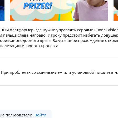
ый платформер, где нужно управлять героями Funnel Vision
 пальца слева направо. Игроку предстоит избегать ловушек
обезьяноподобного врага. За успешное прохождение откры
нализации игрового процесса.
При проблемах со скачиванием или установкой пишите в 
ые пользователи.
Войти