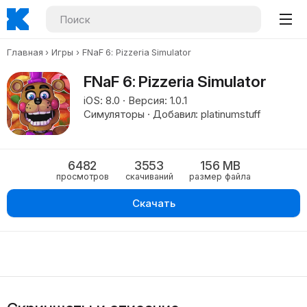
Главная
Игры
FNaF 6: Pizzeria Simulator
FNaF 6: Pizzeria Simulator
iOS: 8.0 · Версия: 1.0.1
Симуляторы · Добавил: platinumstuff
6482
3553
156 MB
просмотров
скачиваний
размер файла
Скачать