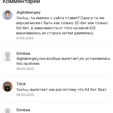
Комментарии
digitalsergey
Simbaa
, ты именно с сайта ставил? Одна и та же
версия может быть как только 32-бит или только
64-бит, в зависимости от того на какой iOS
выкачивалась из стора и затем дампилась
07.05.2025
Simbaa
digitalsergey,она вообще вылетает,но установилась
без проблем
08.05.2025
Titrik
Simbaa
, вылетает как раз потому что 64 бит брат
09.05.2025
Simbaa