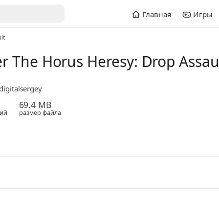
Главная
Игры
lt
The Horus Heresy: Drop Assau
igitalsergey
69.4 MB
ий
размер файла