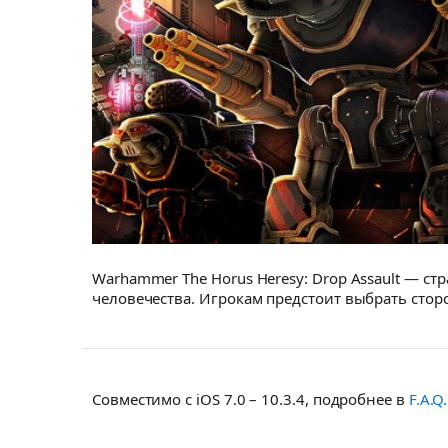
Warhammer The Horus Heresy: Drop Assault — с
человечества. Игрокам предстоит выбрать сторо
Совместимо с iOS 7.0 – 10.3.4, подробнее в
F.A.Q.