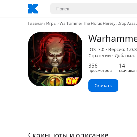
Главная
Игры
Warhammer The Horus Heresy: Drop Assau
Warhammer 
iOS: 7.0 · Версия: 1.0.3
Стратегии · Добавил: d
356
14
просмотров
скачиван
Скачать
Скриншоты и описание