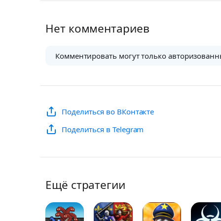
Нет комментариев
Комментировать могут только авторизованн
Поделиться во ВКонтакте
Поделиться в Telegram
Ещё стратегии