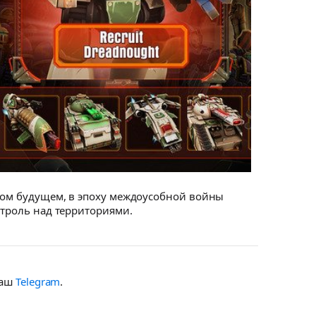
еком будущем, в эпоху междоусобной войны
нтроль над территориями.
наш
Telegram
.