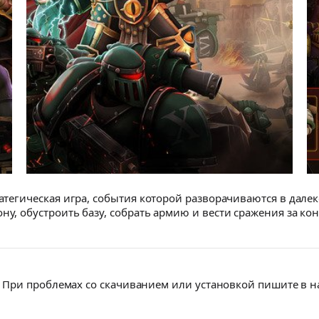
тратегическая игра, события которой разворачиваются в дал
ну, обустроить базу, собрать армию и вести сражения за ко
При проблемах со скачиванием или установкой пишите в 