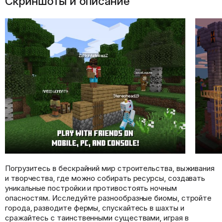
Скриншоты и описание
Погрузитесь в бескрайний мир строительства, выживания
и творчества, где можно собирать ресурсы, создавать
уникальные постройки и противостоять ночным
опасностям. Исследуйте разнообразные биомы, стройте
города, разводите фермы, спускайтесь в шахты и
сражайтесь с таинственными существами, играя в