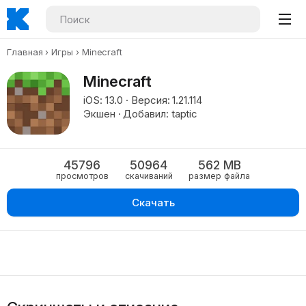
Главная
Игры
Minecraft
Minecraft
iOS: 13.0 · Версия: 1.21.114
Экшен · Добавил: taptic
45796
50964
562 MB
просмотров
скачиваний
размер файла
Скачать