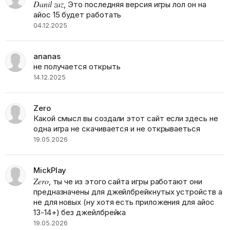
Danil zaz
, Это последняя версия игры лол он на
айос 15 будет работать
04.12.2025
ananas
не получается открыть
14.12.2025
Zero
Какой смысл вы создали этот сайт если здесь не
одна игра не скачивается и не открываеться
19.05.2026
MickPlay
Zero
, ты че из этого сайта игры работают они
предназначены для джейлбрейкнутых устройств а
не для новых (ну хотя есть приложения для айос
13-14+) без джейлбрейка
19.05.2026