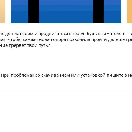
ие до платформ и продвигаться вперед. Будь внимателен — 
 так, чтобы каждая новая опора позволила пройти дальше п
ие прервет твой путь?
При проблемах со скачиванием или установкой пишите в 