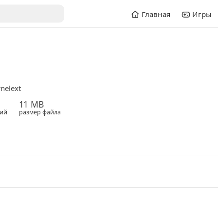
Главная
Игры
nelext
11 MB
ий
размер файла