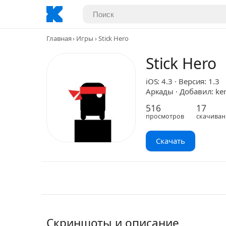
Главная
Игры
Stick Hero
Stick Hero
iOS: 4.3 · Версия: 1.3
Аркады · Добавил: ker
516
17
просмотров
скачиван
Скачать
Скриншоты и описание