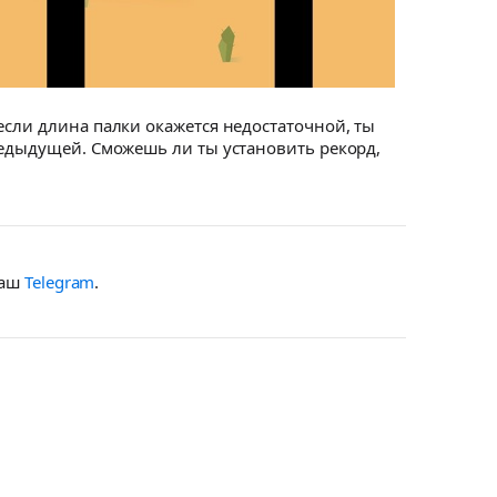
если длина палки окажется недостаточной, ты
редыдущей. Сможешь ли ты установить рекорд,
наш
Telegram
.