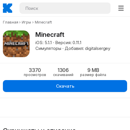
Главная
Игры
Minecraft
Minecraft
iOS: 5.1.1 · Версия: 0.11.1
Симуляторы · Добавил: digitalsergey
3370
1306
9 MB
просмотров
скачиваний
размер файла
Скачать