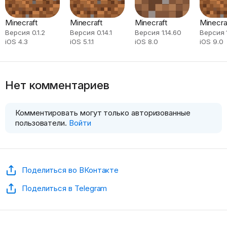
Minecraft
Minecraft
Minecraft
Minecra
Версия 0.1.2
Версия 0.14.1
Версия 1.14.60
Версия 1
iOS 4.3
iOS 5.1.1
iOS 8.0
iOS 9.0
Нет комментариев
Комментировать могут только авторизованные
пользователи.
Войти
Поделиться во ВКонтакте
Поделиться в Telegram