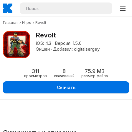
Главная
Игры
Revolt
Revolt
iOS: 4.3 · Версия: 1.5.0
Экшен · Добавил: digitalsergey
311
8
75.9 MB
просмотров
скачиваний
размер файла
Скачать