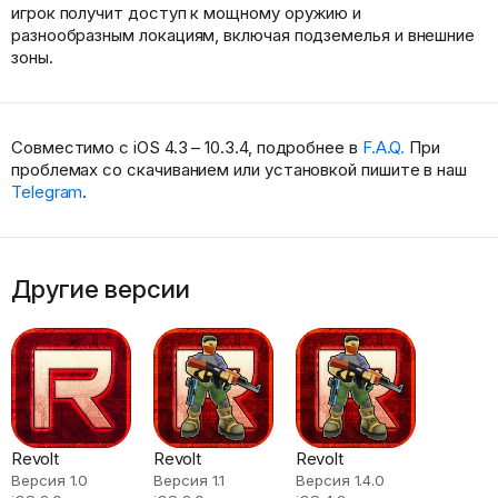
игрок получит доступ к мощному оружию и
разнообразным локациям, включая подземелья и внешние
зоны.
Совместимо с iOS 4.3 – 10.3.4, подробнее в
F.A.Q.
При
проблемах со скачиванием или установкой пишите в наш
Telegram
.
Другие версии
Revolt
Revolt
Revolt
Версия 1.0
Версия 1.1
Версия 1.4.0