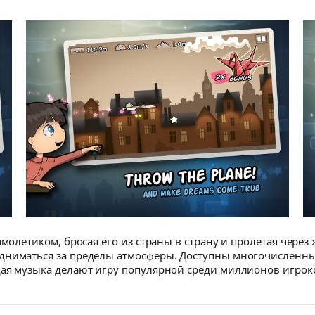
самолетиком, бросая его из страны в страну и пролетая чер
одниматься за пределы атмосферы. Доступны многочисленны
щая музыка делают игру популярной среди миллионов игрок