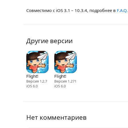
Совместимо с iOS 3.1 – 10.3.4, подробнее в
F.A.Q.
Другие версии
Flight!
Flight!
Версия 1.2.7
Версия 1.271
iOS 6.0
iOS 6.0
Нет комментариев