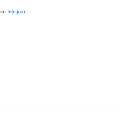
наш
Telegram
.