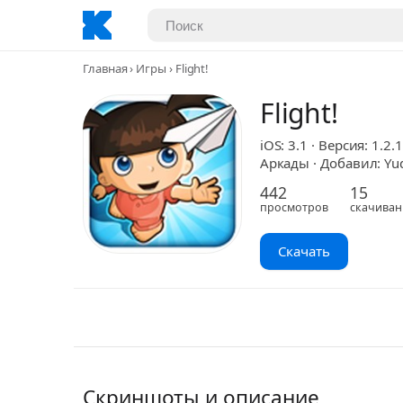
Главная
Игры
Flight!
Flight!
iOS: 3.1 · Версия: 1.2.1
Аркады · Добавил: Yud
442
15
просмотров
скачиван
Скачать
Скриншоты и описание