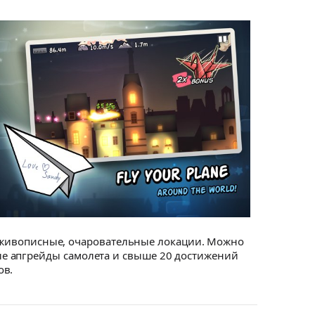
ез живописные, очаровательные локации. Можно
е апгрейды самолета и свыше 20 достижений
ов.