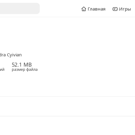
Главная
Игры
ra Cyivian
52.1 MB
ий
размер файла