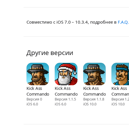
Совместимо с iOS 7.0 – 10.3.4, подробнее в
F.A.Q.
Другие версии
Kick Ass
Kick Ass
Kick Ass
Kick Ass
Commandos
Commandos
Commandos
Comman
Версия 0
Версия 1.1.5
Версия 1.1.8
Версия 1.2
iOS 6.0
iOS 6.0
iOS 10.0
iOS 10.0