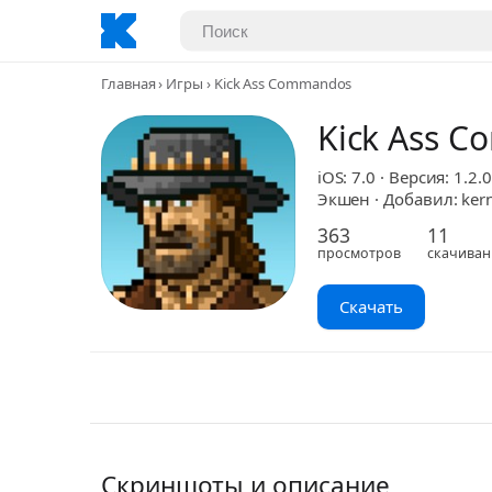
Главная
Игры
Kick Ass Commandos
Kick Ass 
iOS: 7.0 · Версия: 1.2.0
Экшен · Добавил: kern
363
11
просмотров
скачиван
Скачать
Скриншоты и описание