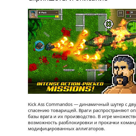
Kick Ass Commandos — динамичный шутер с дву
спасению товарищей. Враги распространяют опа
базы врага и их производство. В игре множест
возможность разблокировки и прокачки командо
модифицированных аллигаторов.