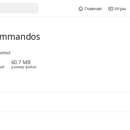
Главная
Игры
Commandos
elext
60.7 MB
ий
размер файла