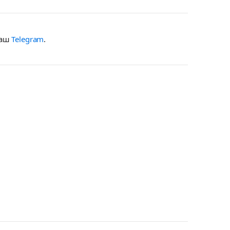
наш
Telegram
.