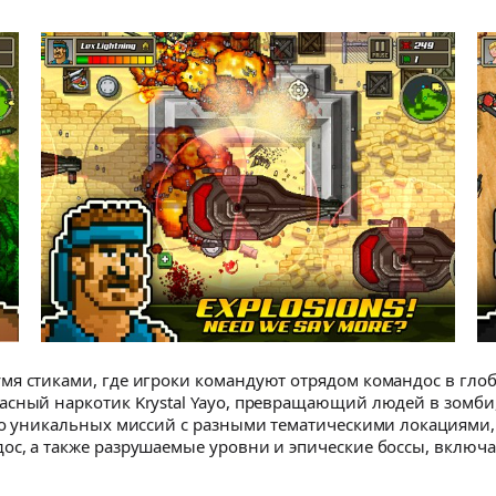
мя стиками, где игроки командуют отрядом командос в гл
сный наркотик Krystal Yayo, превращающий людей в зомби,
во уникальных миссий с разными тематическими локациями,
с, а также разрушаемые уровни и эпические боссы, включа