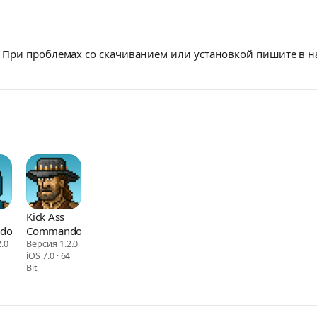
При проблемах со скачиванием или установкой пишите в 
Kick Ass
dos
Commandos
.0
Версия 1.2.0
iOS 7.0 · 64
Bit