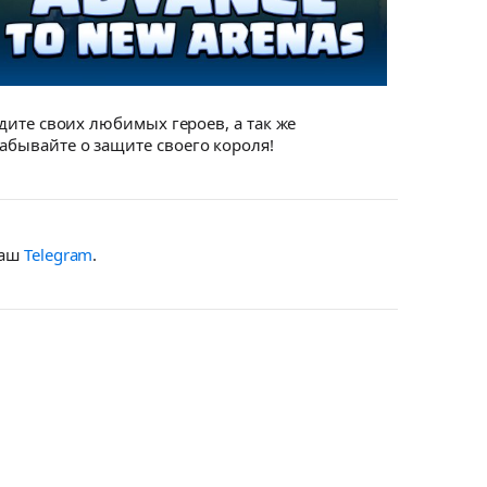
идите своих любимых героев, а так же
забывайте о защите своего короля!
наш
Telegram
.