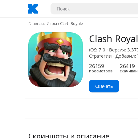
Главная
Игры
Clash Royale
Clash Roya
iOS: 7.0 · Версия: 3.37
Стратегии · Добавил: T
26159
26419
просмотров
скачиван
Скачать
Скриншоты и описание