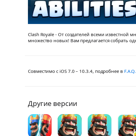
Clash Royale - От создателей всеми известной м
множество новых! Вам предлагается собрать одн
Совместимо с iOS 7.0 – 10.3.4, подробнее в
F.A.Q.
Другие версии