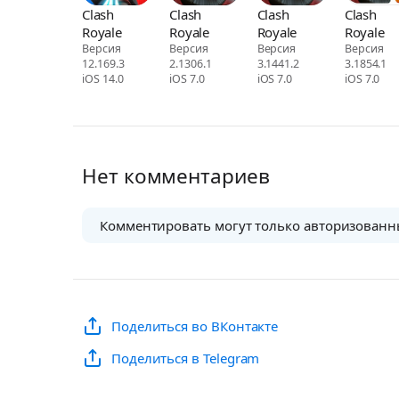
Clash
Clash
Clash
Clash
Royale
Royale
Royale
Royale
Версия
Версия
Версия
Версия
12.169.3
2.1306.1
3.1441.2
3.1854.1
iOS 14.0
iOS 7.0
iOS 7.0
iOS 7.0
Нет комментариев
Комментировать могут только авторизованн
Поделиться во ВКонтакте
Поделиться в Telegram