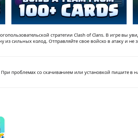
ногопользовательской стратегии Clash of Clans. В игре вы ув
у из сильных колод. Отправляйте свое войско в атаку и не 
При проблемах со скачиванием или установкой пишите в 