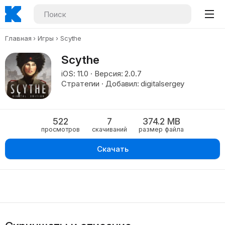
Главная
Игры
Scythe
Scythe
iOS: 11.0 · Версия: 2.0.7
Стратегии · Добавил: digitalsergey
522
7
374.2 MB
просмотров
скачиваний
размер файла
Скачать