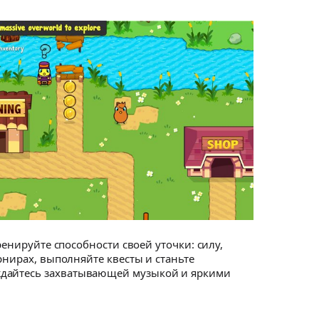
ренируйте способности своей уточки: силу,
рнирах, выполняйте квесты и станьте
аждайтесь захватывающей музыкой и яркими