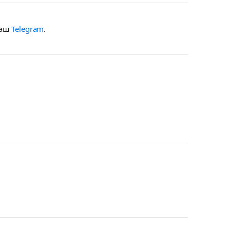
наш
Telegram
.