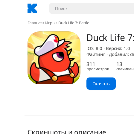
Главная
Игры
Duck Life 7: Battle
Duck Life 7
iOS: 8.0 · Версия: 1.0
Файтинг · Добавил: di
311
13
просмотров
скачиван
Скачать
Скриншоты и описание