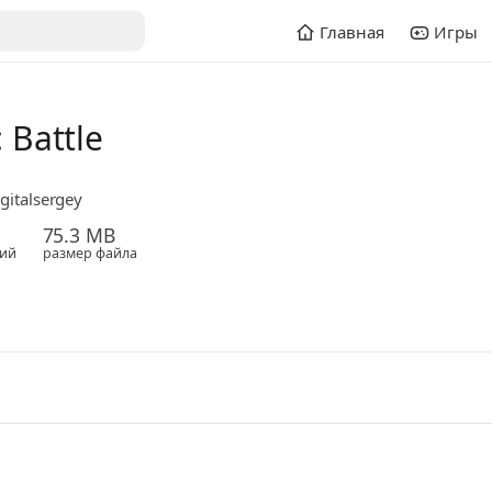
Главная
Игры
: Battle
gitalsergey
75.3 MB
ий
размер файла