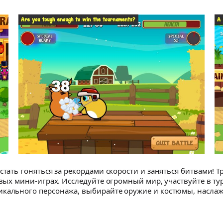
стать гоняться за рекордами скорости и заняться битвами! Т
овых мини-играх. Исследуйте огромный мир, участвуйте в ту
никального персонажа, выбирайте оружие и костюмы, насл