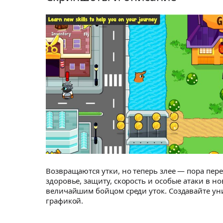
Возвращаются утки, но теперь злее — пора пере
здоровье, защиту, скорость и особые атаки в н
величайшим бойцом среди уток. Создавайте у
графикой.