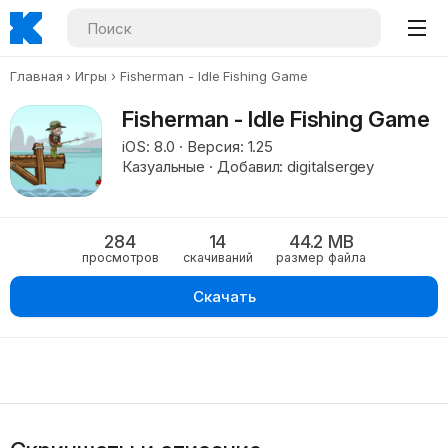
Главная
Игры
Fisherman - Idle Fishing Game
Fisherman - Idle Fishing Game
iOS: 8.0 · Версия: 1.25
Казуальные · Добавил: digitalsergey
284
14
44.2 MB
просмотров
скачиваний
размер файла
Скачать