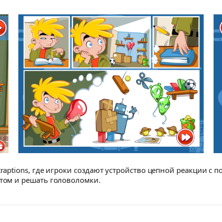
traptions, где игроки создают устройство цепной реакции с
етом и решать головоломки.