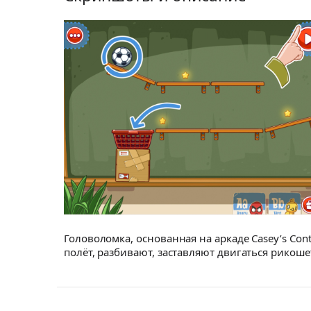
Головоломка, основанная на аркаде Casey’s Con
полёт, разбивают, заставляют двигаться рикош