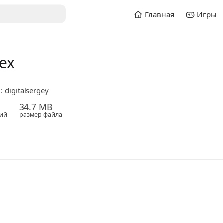
Главная
Игры
ex
 digitalsergey
34.7 MB
ий
размер файла