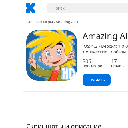
Главная
Игры
Amazing Alex
Amazing Al
iOS: 4.2 · Версия: 1.0.0
Логические · Добавил:
306
17
просмотров
скачиван
Скачать
Скриншоты и описание