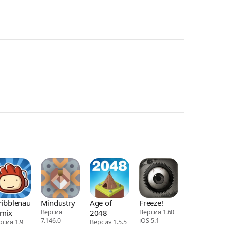
ribblenauts
Mindustry
Age of
Freeze!
mix
Версия
2048
Версия 1.60
7.146.0
iOS 5.1
рсия 1.9
Версия 1.5.5