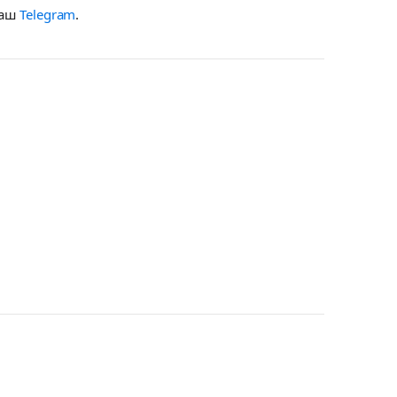
наш
Telegram
.