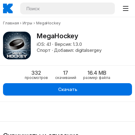
Главная
Игры
MegaHockey
MegaHockey
iOS: 4.1 · Версия: 1.3.0
Спорт · Добавил: digitalsergey
332
17
16.4 MB
просмотров
скачиваний
размер файла
Скачать