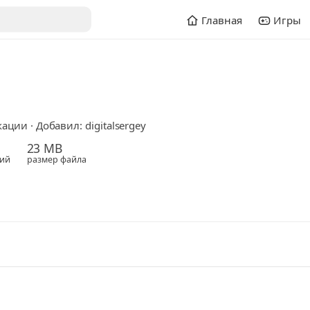
Главная
Игры
ции · Добавил: digitalsergey
23 MB
ий
размер файла