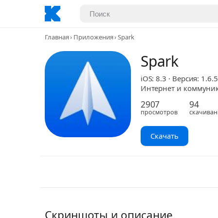
Главная
Приложения
Spark
Spark
iOS: 8.3 · Версия: 1.6.5
Интернет и коммуника
2907
94
просмотров
скачиван
Скачать
Скриншоты и описание