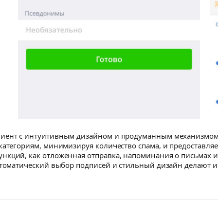
лиент с интуитивным дизайном и продуманным механизмом,
 категориям, минимизируя количество спама, и предоставля
нкций, как отложенная отправка, напоминания о письмах 
Автоматический выбор подписей и стильный дизайн делают 