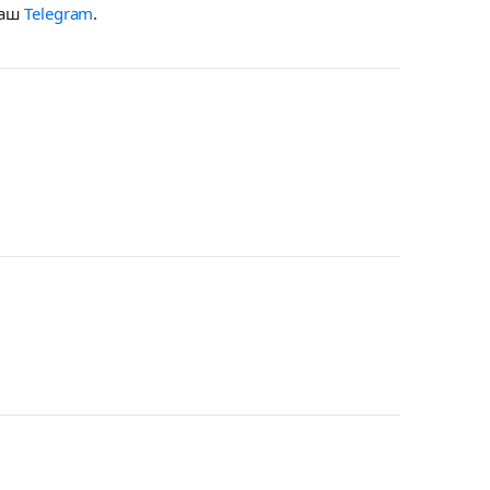
наш
Telegram
.