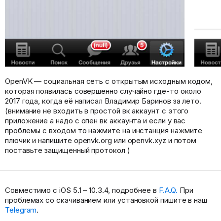
OpenVK — социальная сеть с открытым исходным кодом,
которая появилась совершенно случайно где-то около
2017 года, когда её написал Владимир Баринов за лето.
(внимание не входить в простой вк аккаунт с этого
приложение а надо с опен вк аккаунта и если у вас
проблемы с входом то нажмите на инстанция нажмите
плючик и напишите openvk.org или openvk.xyz и потом
поставьте защищенный протокол )
Совместимо с iOS 5.1 – 10.3.4, подробнее в
F.A.Q.
При
проблемах со скачиванием или установкой пишите в наш
Telegram
.