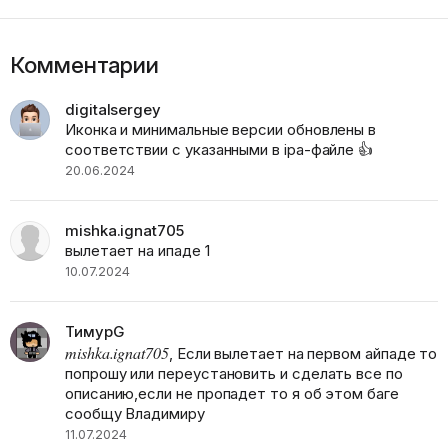
Комментарии
digitalsergey
Иконка и минимальные версии обновлены в
соответствии с указанными в ipa-файле 👍
20.06.2024
mishka.ignat705
вылетает на ипаде 1
10.07.2024
ТимурG
mishka.ignat705
, Если вылетает на первом айпаде то
попрошу или переустановить и сделать все по
описанию,если не пропадет то я об этом баге
сообщу Владимиру
11.07.2024