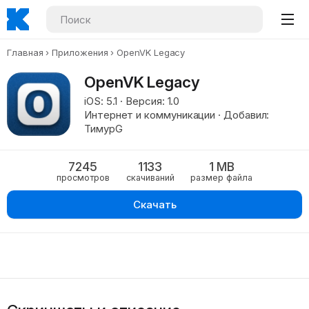
Главная
Приложения
OpenVK Legacy
OpenVK Legacy
iOS: 5.1 · Версия: 1.0
Интернет и коммуникации · Добавил:
ТимурG
7245
1133
1 MB
просмотров
скачиваний
размер файла
Скачать