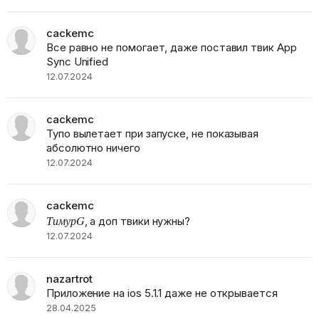
cackemc
Все равно не помогает, даже поставил твик App
Sync Unified
12.07.2024
cackemc
Тупо вылетает при запуске, не показывая
абсолютно ничего
12.07.2024
cackemc
ТимурG
, а доп твики нужны?
12.07.2024
nazartrot
Приложение на ios 5.1.1 даже не открывается
28.04.2025