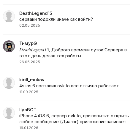
DeathLegend15
серваки подохли иначе как войти?
02.05.2025
ТимурG
DeathLegend15
, Доброго времени суток!Сервера в
этот день делал тех работы
26.05.2025
kirill_mukov
4s ios 6 поставил ovk.to все отлично работает
11.09.2025
IlyaBOT
iPhone 4 iOS 6, сервер ovk.to, при попытке открыть
любое сообщение (Диалог) приложение зависает
16.01.2026