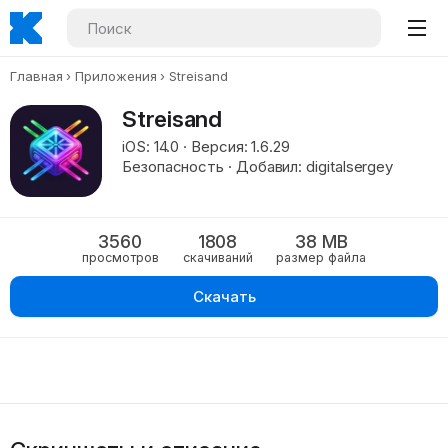
Главная
Приложения
Streisand
Streisand
iOS: 14.0 · Версия: 1.6.29
Безопасность · Добавил: digitalsergey
3560
1808
38 MB
просмотров
скачиваний
размер файла
Скачать