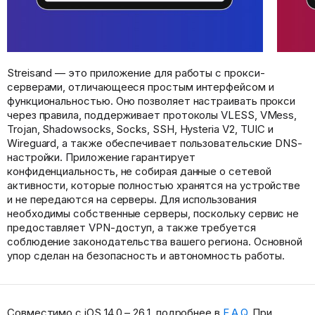
Streisand — это приложение для работы с прокси-
серверами, отличающееся простым интерфейсом и
функциональностью. Оно позволяет настраивать прокси
через правила, поддерживает протоколы VLESS, VMess,
Trojan, Shadowsocks, Socks, SSH, Hysteria V2, TUIC и
Wireguard, а также обеспечивает пользовательские DNS-
настройки. Приложение гарантирует
конфиденциальность, не собирая данные о сетевой
активности, которые полностью хранятся на устройстве
и не передаются на серверы. Для использования
необходимы собственные серверы, поскольку сервис не
предоставляет VPN-доступ, а также требуется
соблюдение законодательства вашего региона. Основной
упор сделан на безопасность и автономность работы.
Совместимо с iOS 14.0 – 26.1, подробнее в
F.A.Q.
При