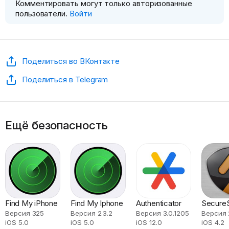
Комментировать могут только авторизованные
пользователи.
Войти
Поделиться во ВКонтакте
Поделиться в Telegram
Ещё безопасность
Find My iPhone
Find My Iphone
Authenticator
Secure
Версия 325
Версия 2.3.2
Версия 3.0.1205
Версия 
iOS 5.0
iOS 5.0
iOS 12.0
iOS 4.2