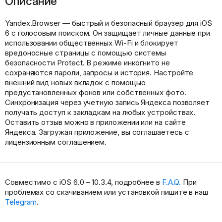
Описание
Yandex.Browser — быстрый и безопасный браузер для iOS
6 с голосовым поиском. Он защищает личные данные при
использовании общественных Wi-Fi и блокирует
вредоносные страницы с помощью системы
безопасности Protect. В режиме инкогнито не
сохраняются пароли, запросы и история. Настройте
внешний вид новых вкладок с помощью
предустановленных фонов или собственных фото.
Синхронизация через учетную запись Яндекса позволяет
получать доступ к закладкам на любых устройствах.
Оставить отзыв можно в приложении или на сайте
Яндекса. Загружая приложение, вы соглашаетесь с
лицензионным соглашением.
Совместимо с iOS 6.0 – 10.3.4, подробнее в
F.A.Q.
При
проблемах со скачиванием или установкой пишите в наш
Telegram
.