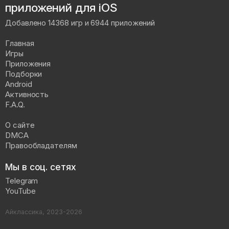
приложений для iOS
Добавлено 14368 игр и 6944 приложений
Главная
Игры
Приложения
Подборки
Android
Активность
F.A.Q.
О сайте
DMCA
Правообладателям
Мы в соц. сетях
Telegram
YouTube
Айклассика, 2023-2026