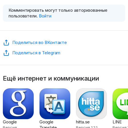
Комментировать могут только авторизованные
пользователи.
Войти
Поделиться во ВКонтакте
Поделиться в Telegram
Ещё интернет и коммуникации
Google
Google
hitta.se
LINE
Translate
Версия
Версия 1.2.1
Версия 