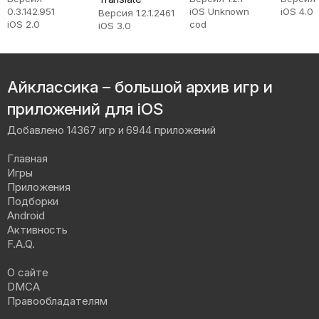
0.3.142.951
iOS Unknown
iOS 4.0
Версия 1.2.1.2461
iOS 2.0
cod
iOS 3.0
Айклассика – большой архив игр и
приложений для iOS
Добавлено 14367 игр и 6944 приложений
Главная
Игры
Приложения
Подборки
Android
Активность
F.A.Q.
О сайте
DMCA
Правообладателям