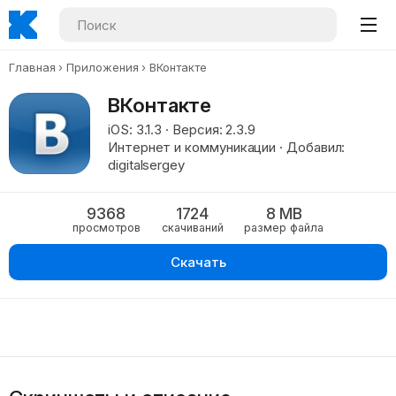
Главная
Приложения
ВКонтакте
ВКонтакте
iOS: 3.1.3 · Версия: 2.3.9
Интернет и коммуникации · Добавил:
digitalsergey
9368
1724
8 MB
просмотров
скачиваний
размер файла
Скачать