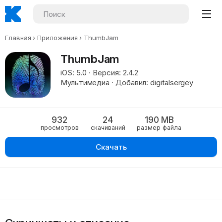
Главная
Приложения
ThumbJam
ThumbJam
iOS: 5.0 · Версия: 2.4.2
Мультимедиа · Добавил: digitalsergey
932
24
190 MB
просмотров
скачиваний
размер файла
Скачать