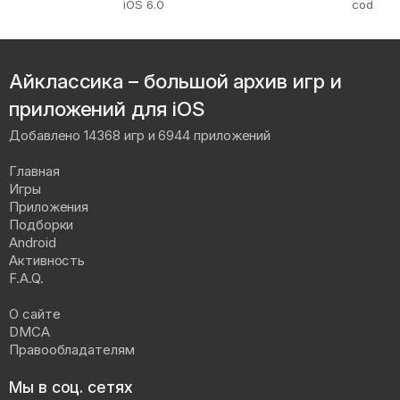
iOS 6.0
cod
Айклассика – большой архив игр и
приложений для iOS
Добавлено 14368 игр и 6944 приложений
Главная
Игры
Приложения
Подборки
Android
Активность
F.A.Q.
О сайте
DMCA
Правообладателям
Мы в соц. сетях