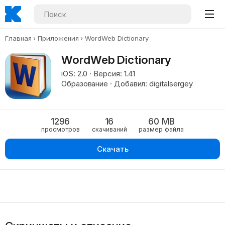
Главная
Приложения
WordWeb Dictionary
WordWeb Dictionary
iOS: 2.0 · Версия: 1.41
Образование · Добавил: digitalsergey
1296
16
60 MB
просмотров
скачиваний
размер файла
Скачать