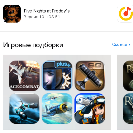
Five Nights at Freddy's
Версия 1.0 · iOS 5.1
Игровые подборки
См. все ›