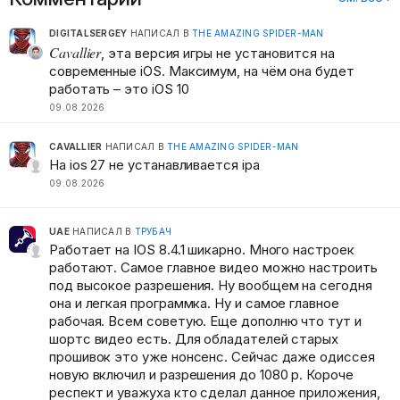
DIGITALSERGEY
НАПИСАЛ В
THE AMAZING SPIDER-MAN
Cavallier
, эта версия игры не установится на
современные iOS. Максимум, на чём она будет
работать – это iOS 10
09.08.2026
CAVALLIER
НАПИСАЛ В
THE AMAZING SPIDER-MAN
На ios 27 не устанавливается ipa
09.08.2026
UAE
НАПИСАЛ В
ТРУБАЧ
Работает на IOS 8.4.1 шикарно. Много настроек
работают. Самое главное видео можно настроить
под высокое разрешения. Ну вообщем на сегодня
она и легкая программка. Ну и самое главное
рабочая. Всем советую. Еще дополню что тут и
шортс видео есть. Для обладателей старых
прошивок это уже нонсенс. Сейчас даже одиссея
новую включил и разрешения до 1080 р. Короче
респект и уважуха кто сделал данное приложения,