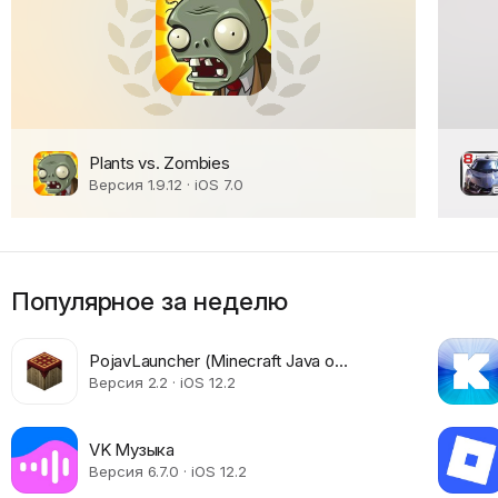
Plants vs. Zombies
Версия 1.9.12 · iOS 7.0
Популярное за неделю
PojavLauncher (Minecraft Java on
iOS)
Версия 2.2 · iOS 12.2
VK Музыка
Версия 6.7.0 · iOS 12.2