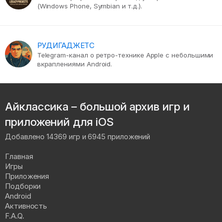
(Windows Phone, Symbian и т.д.).
РУДИГАДЖЕТС
Telegram-канал о ретро-технике Apple с небольшими
вкраплениями Android.
Айклассика – большой архив игр и
приложений для iOS
Добавлено 14369 игр и 6945 приложений
Главная
Игры
Приложения
Подборки
Android
Активность
F.A.Q.