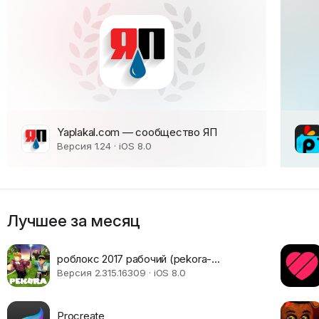
Yaplakal.com — сообщество ЯП
Версия 1.24 · iOS 8.0
Лучшее за месяц
роблокс 2017 рабочий (pekora-
korone-roblox) x32
Версия 2.315.16309 · iOS 8.0
Procreate