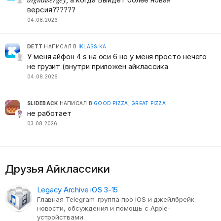
версия??????
04.08.2026
DETT
НАПИСАЛ В
IKLASSIKA
У меня айфон 4 s на оси 6 но у меня просто нечего
не грузит (внутри приложен айклассика
04.08.2026
SLIDEBACK
НАПИСАЛ В
GOOD PIZZA, GREAT PIZZA
не работает
03.08.2026
Друзья Айклассики
Legacy Archive iOS 3-15
Главная Telegram-группа про iOS и джейлбрейк:
новости, обсуждения и помощь с Apple-
устройствами.