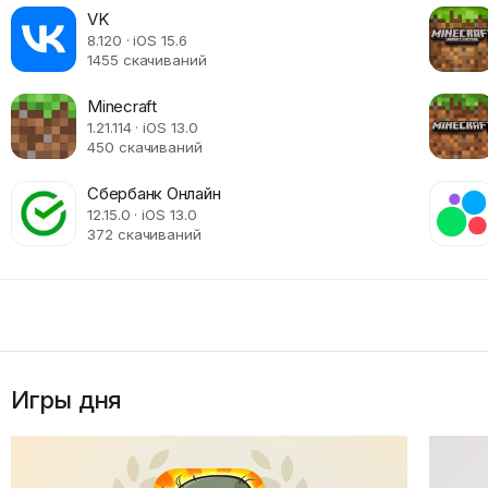
VK
8.120 · iOS 15.6
1455 скачиваний
Minecraft
1.21.114 · iOS 13.0
450 скачиваний
Сбербанк Онлайн
12.15.0 · iOS 13.0
372 скачиваний
Игры дня