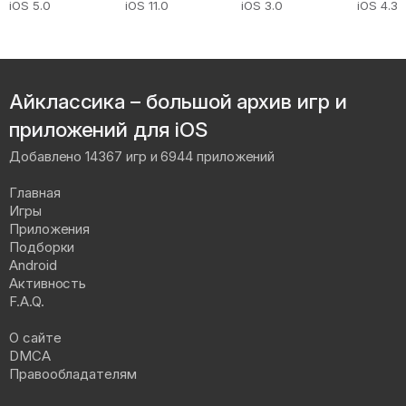
iOS 5.0
iOS 11.0
iOS 3.0
iOS 4.3
Айклассика – большой архив игр и
приложений для iOS
Добавлено 14367 игр и 6944 приложений
Главная
Игры
Приложения
Подборки
Android
Активность
F.A.Q.
О сайте
DMCA
Правообладателям