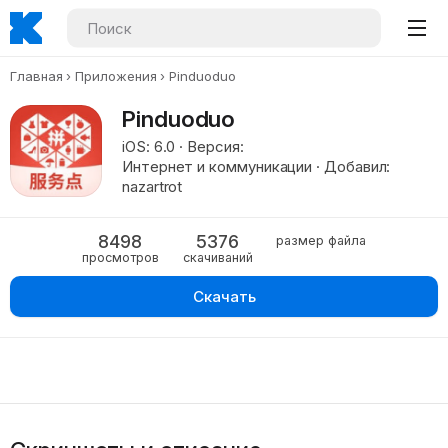
Главная
Приложения
Pinduoduo
Pinduoduo
iOS: 6.0 · Версия:
Интернет и коммуникации · Добавил:
nazartrot
8498
5376
размер файла
просмотров
скачиваний
Скачать