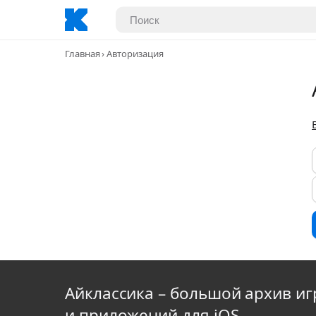
Главная
Авторизация
Айклассика – большой архив иг
и приложений для iOS