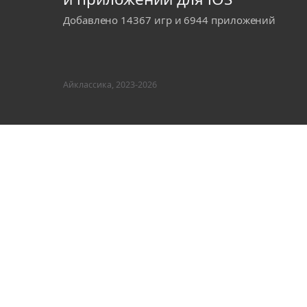
Добавлено 14367 игр и 6944 приложений
Айклассика, 2023-2026