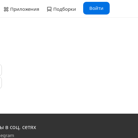
Войти
Приложения
Подборки
ы в соц. сетях
legram