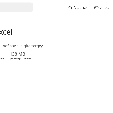
Главная
Игры
xcel
Добавил: digitalsergey
138 MB
ий
размер файла