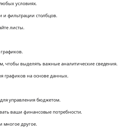
 любых условиях.
 и фильтрации столбцов.
айте листы.
 графиков.
ам, чтобы выделять важные аналитические сведения.
ия графиков на основе данных.
 для управления бюджетом.
вать ваши финансовые потребности.
и многое другое.