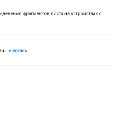
выделения фрагментов листа на устройствах с
наш
Telegram
.