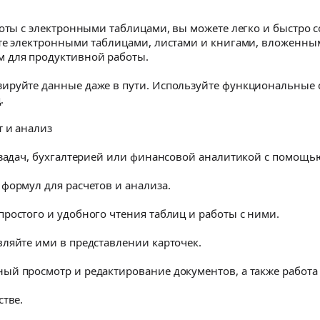
боты с электронными таблицами, вы можете легко и быстро с
йте электронными таблицами, листами и книгами, вложенным
 для продуктивной работы.
ируйте данные даже в пути. Используйте функциональные 
.
т и анализ
 задач, бухгалтерией или финансовой аналитикой с помощью
формул для расчетов и анализа.
ростого и удобного чтения таблиц и работы с ними.
ляйте ими в представлении карточек.
ый просмотр и редактирование документов, а также работа
стве.