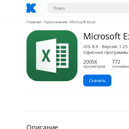
Главная
Приложения
Microsoft Excel
Microsoft E
iOS: 8.0 · Версия: 1.25
Офисные программы · 
20056
772
просмотров
скачиван
Скачать
Описание