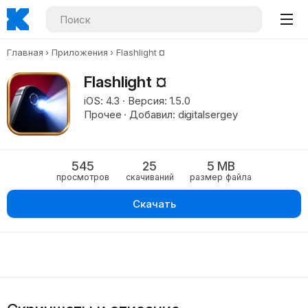
Главная
Приложения
Flashlight ¤
Flashlight ¤
iOS: 4.3 · Версия: 1.5.0
Прочее · Добавил: digitalsergey
545
25
5 MB
просмотров
скачиваний
размер файла
Скачать