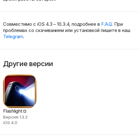
Совместимо с iOS 4.3 – 10.3.4, подробнее в
F.A.Q.
При
проблемах со скачиванием или установкой пишите в наш
Telegram
.
Другие версии
Flashlight ¤
Версия 1.3.2
iOS 4.0