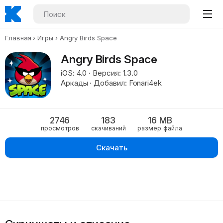
Главная
Игры
Angry Birds Space
Angry Birds Space
iOS: 4.0 · Версия: 1.3.0
Аркады · Добавил: Fonari4ek
2746
183
16 MB
просмотров
скачиваний
размер файла
Скачать