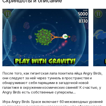
Скриншоты и описание
После того, как гигантская лапа похитила яйца Angry Birds,
они следуют за ней через туннель в пространстве и
обнаруживают себя парящими в загадочной новой
галактике в окружении космических свиней! К счастью, у
Angry Birds есть собственные суперсилы…
Игра Angry Birds Space включает 60 межзвездных уровней