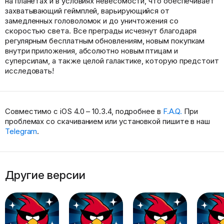
на планетах и в условиях невесомости, что обеспечивает
захватывающий геймплей, варьирующийся от
замедленных головоломок и до уничтожения со
скоростью света. Все преграды исчезнут благодаря
регулярным бесплатным обновлениям, новым покупкам
внутри приложения, абсолютно новым птицам и
суперсилам, а также целой галактике, которую предстоит
исследовать!
Совместимо с iOS 4.0 – 10.3.4, подробнее в
F.A.Q.
При
проблемах со скачиванием или установкой пишите в наш
Telegram
.
Другие версии