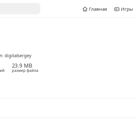
Главная
Игры
 digitalsergey
23.9 MB
ий
размер файла