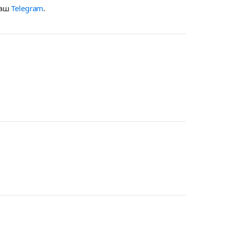
наш
Telegram
.