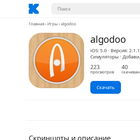
Главная
Игры
algodoo
algodoo
iOS: 5.0 · Версия: 2.1.1
Симуляторы · Добавил:
223
40
просмотров
скачиван
Скачать
Скриншоты и описание