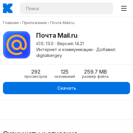
Главная
Приложения
Почта Mail.ru
Почта Mail.ru
iOS: 13.0 · Версия: 14.21
Интернет и коммуникации · Добавил:
digitalsergey
292
125
259.7 MB
просмотров
скачиваний
размер файла
Скачать