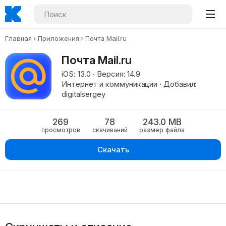
Главная
Приложения
Почта Mail.ru
Почта Mail.ru
iOS: 13.0 · Версия: 14.9
Интернет и коммуникации · Добавил:
digitalsergey
269
78
243.0 MB
просмотров
скачиваний
размер файла
Скачать