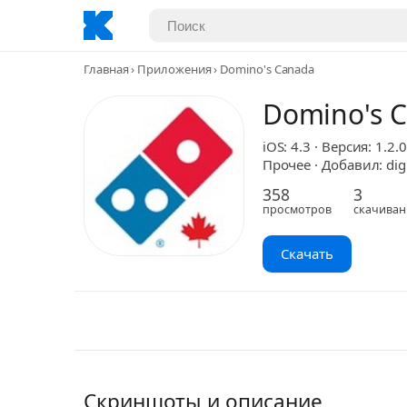
Главная
Приложения
Domino's Canada
Domino's 
iOS: 4.3 · Версия: 1.2.0
Прочее · Добавил: dig
358
3
просмотров
скачиван
Скачать
Скриншоты и описание