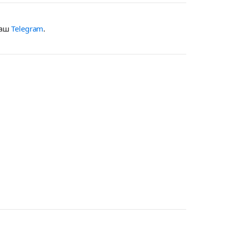
наш
Telegram
.