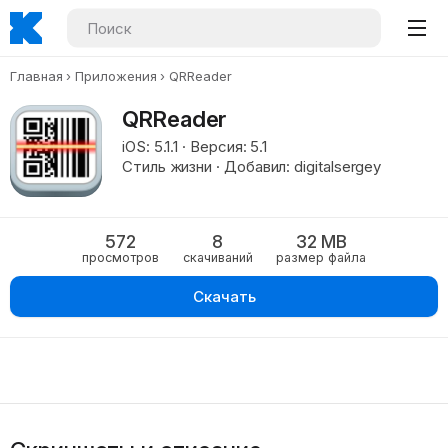
Главная
Приложения
QRReader
QRReader
iOS: 5.1.1 · Версия: 5.1
Стиль жизни · Добавил: digitalsergey
572
8
32 MB
просмотров
скачиваний
размер файла
Скачать