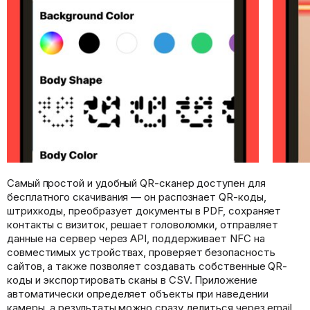
Самый простой и удобный QR-сканер доступен для
бесплатного скачивания — он распознает QR-коды,
штрихкоды, преобразует документы в PDF, сохраняет
контакты с визиток, решает головоломки, отправляет
данные на сервер через API, поддерживает NFC на
совместимых устройствах, проверяет безопасность
сайтов, а также позволяет создавать собственные QR-
коды и экспортировать сканы в CSV. Приложение
автоматически определяет объекты при наведении
камеры, а результаты можно сразу делиться через email,