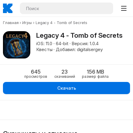
Главная
Игры
Legacy 4 - Tomb of Secrets
Legacy 4 - Tomb of Secrets
iOS: 11.0 · 64-bit · Версия: 1.0.4
Квесты · Добавил: digitalsergey
645
23
156 MB
просмотров
скачиваний
размер файла
Скачать