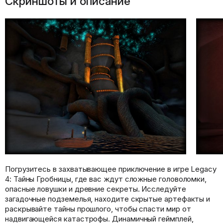
Скриншоты и описание
Погрузитесь в захватывающее приключение в игре Legacy
4: Тайны Гробницы, где вас ждут сложные головоломки,
опасные ловушки и древние секреты. Исследуйте
загадочные подземелья, находите скрытые артефакты и
раскрывайте тайны прошлого, чтобы спасти мир от
надвигающейся катастрофы. Динамичный геймплей,