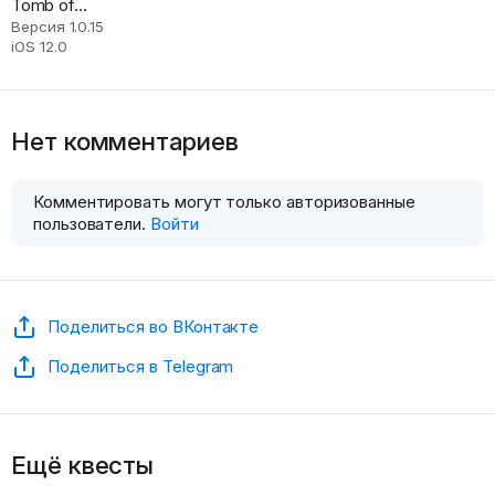
Tomb of
Secrets
Версия 1.0.15
iOS 12.0
Нет комментариев
Комментировать могут только авторизованные
пользователи.
Войти
Поделиться во ВКонтакте
Поделиться в Telegram
Ещё квесты