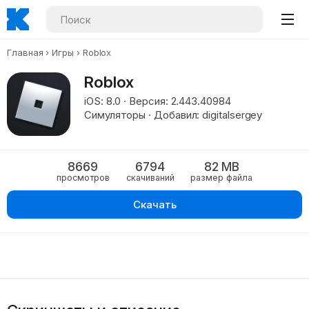
Главная
Игры
Roblox
Roblox
iOS: 8.0 · Версия: 2.443.40984
Симуляторы · Добавил: digitalsergey
8669
6794
82 MB
просмотров
скачиваний
размер файла
Скачать