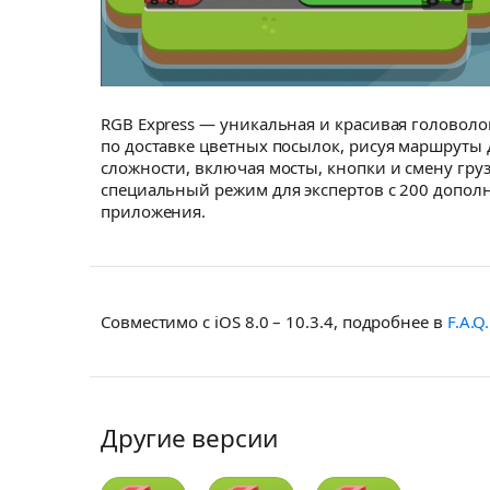
RGB Express — уникальная и красивая головоло
по доставке цветных посылок, рисуя маршруты 
сложности, включая мосты, кнопки и смену гру
специальный режим для экспертов с 200 допол
приложения.
Совместимо с iOS 8.0 – 10.3.4, подробнее в
F.A.Q.
Другие версии