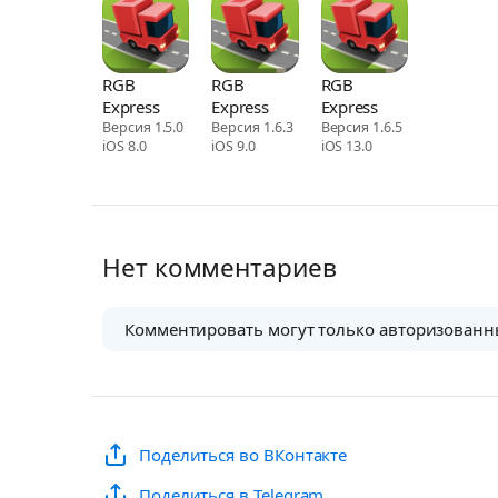
RGB
RGB
RGB
Express
Express
Express
Версия 1.5.0
Версия 1.6.3
Версия 1.6.5
iOS 8.0
iOS 9.0
iOS 13.0
Нет комментариев
Комментировать могут только авторизованн
Поделиться во ВКонтакте
Поделиться в Telegram