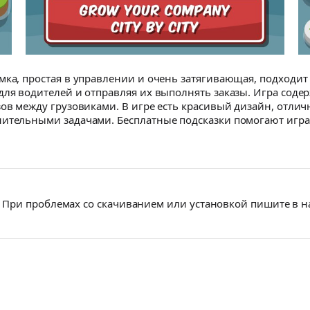
мка, простая в управлении и очень затягивающая, подходит 
для водителей и отправляя их выполнять заказы. Игра соде
зов между грузовиками. В игре есть красивый дизайн, отл
нительными задачами. Бесплатные подсказки помогают игра
При проблемах со скачиванием или установкой пишите в 