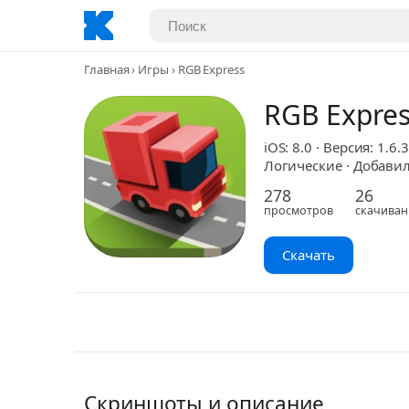
Главная
Игры
RGB Express
RGB Expres
iOS: 8.0 · Версия: 1.6.3
Логические · Добавил:
278
26
просмотров
скачиван
Скачать
Скриншоты и описание