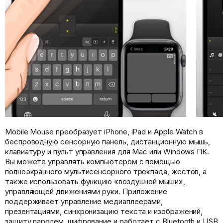
Mobile Mouse преобразует iPhone, iPad и Apple Watch в
беспроводную сенсорную панель, дистанционную мышь,
клавиатуру и пульт управления для Mac или Windows ПК.
Вы можете управлять компьютером с помощью
полноэкранного мультисенсорного трекпада, жестов, а
также использовать функцию «воздушной мыши»,
управляющей движениями руки. Приложение
поддерживает управление медиаплеерами,
презентациями, синхронизацию текста и изображений,
защиту паролем, шифрование и работает с Bluetooth и USB