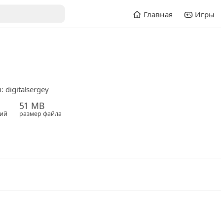
Главная
Игры
 digitalsergey
51 MB
ий
размер файла