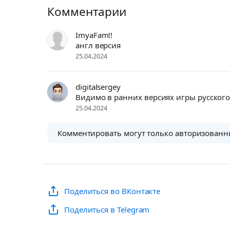
Комментарии
ImyaFam!!
англ версия
25.04.2024
digitalsergey
Видимо в ранних версиях игры русского
25.04.2024
Комментировать могут только авторизованн
Поделиться во ВКонтакте
Поделиться в Telegram