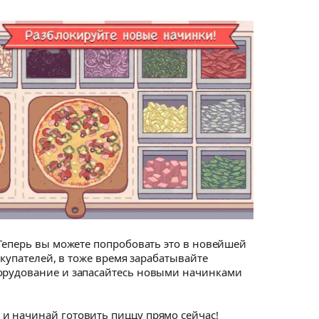
 Теперь вы можете попробовать это в новейшей
окупателей, в тоже время зарабатывайте
борудование и запасайтесь новыми начинками
и начинай готовить пиццу прямо сейчас!