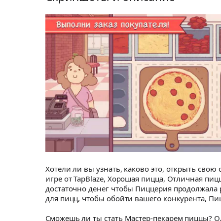
Хотели ли вы узнать, каково это, открыть сво
игре от TapBlaze, Хорошая пицца, Отличная пиц
достаточно денег чтобы Пиццерия продолжала 
для пицц, чтобы обойти вашего конкурента, П
Сможешь ли ты стать Мастер-пекарем пиццы? О