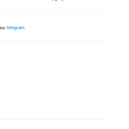
наш
Telegram
.