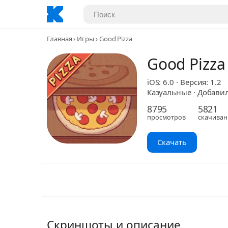
Главная
Игры
Good Pizza
Good Pizza
iOS: 6.0 · Версия: 1.2
Казуальные · Добавил:
8795
5821
просмотров
скачиван
Скачать
Скриншоты и описание