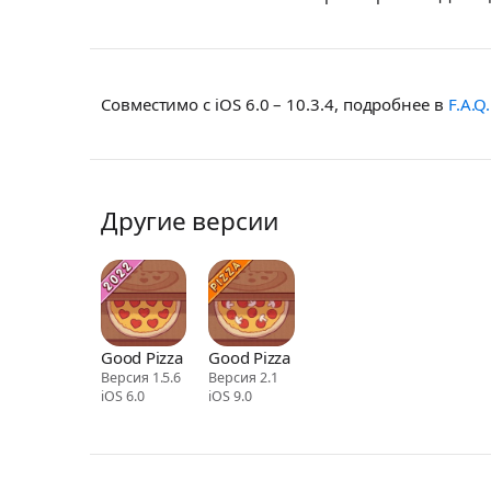
Совместимо с iOS 6.0 – 10.3.4, подробнее в
F.A.Q.
Другие версии
Good Pizza
Good Pizza
Версия 1.5.6
Версия 2.1
iOS 6.0
iOS 9.0