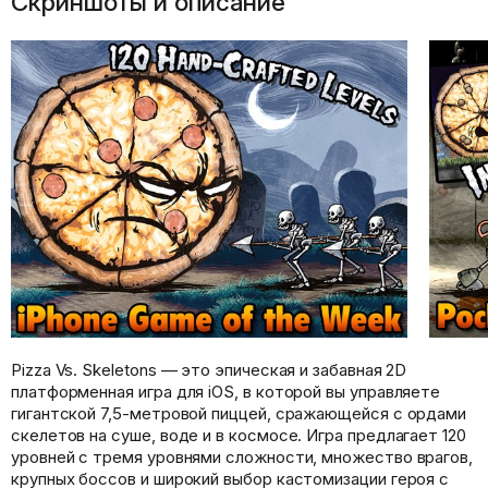
Скриншоты и описание
Pizza Vs. Skeletons — это эпическая и забавная 2D
платформенная игра для iOS, в которой вы управляете
гигантской 7,5-метровой пиццей, сражающейся с ордами
скелетов на суше, воде и в космосе. Игра предлагает 120
уровней с тремя уровнями сложности, множество врагов,
крупных боссов и широкий выбор кастомизации героя с