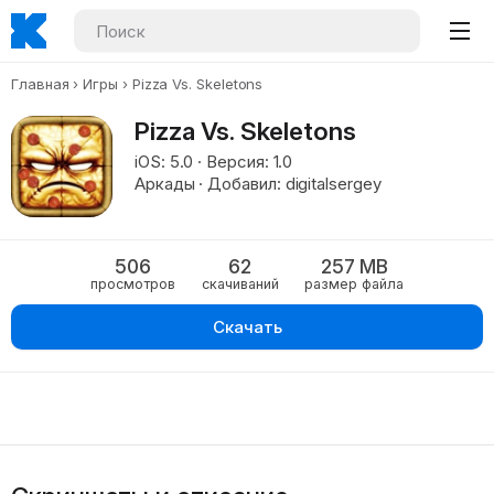
Главная
Игры
Pizza Vs. Skeletons
Pizza Vs. Skeletons
iOS: 5.0 · Версия: 1.0
Аркады · Добавил: digitalsergey
506
62
257 MB
просмотров
скачиваний
размер файла
Скачать