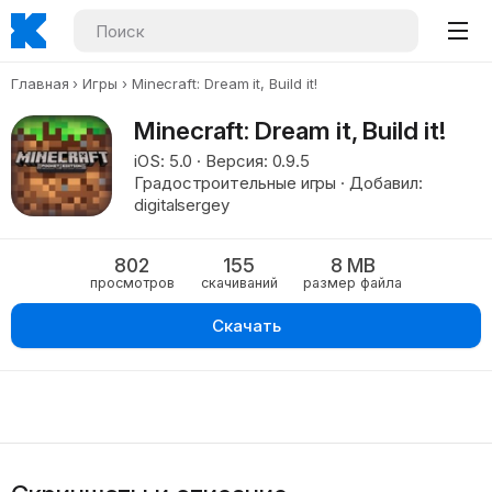
Главная
Игры
Minecraft: Dream it, Build it!
Minecraft: Dream it, Build it!
iOS: 5.0 · Версия: 0.9.5
Градостроительные игры · Добавил:
digitalsergey
802
155
8 MB
просмотров
скачиваний
размер файла
Скачать