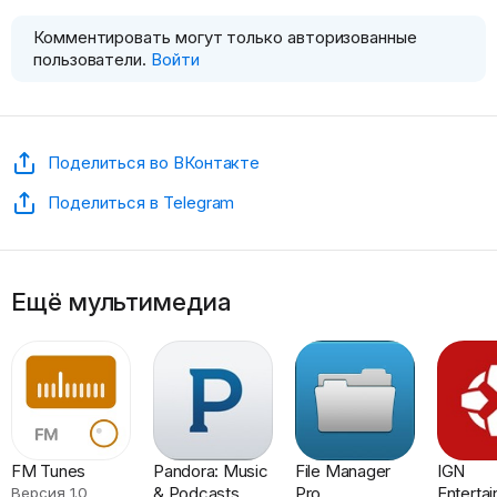
Комментировать могут только авторизованные
пользователи.
Войти
Поделиться во ВКонтакте
Поделиться в Telegram
Ещё мультимедиа
FM Tunes
Pandora: Music
File Manager
IGN
& Podcasts
Pro
Enterta
Версия 1.0