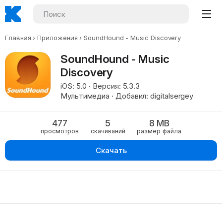
Главная
Приложения
SoundHound - Music Discovery
SoundHound - Music
Discovery
iOS: 5.0 · Версия: 5.3.3
Мультимедиа · Добавил: digitalsergey
477
5
8 MB
просмотров
скачиваний
размер файла
Скачать